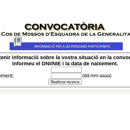
tenir informació sobre la vostra situació en la convoc
informeu el DNI/NIE i la data de naixement.
ement:
(dd-mm-aaaa)